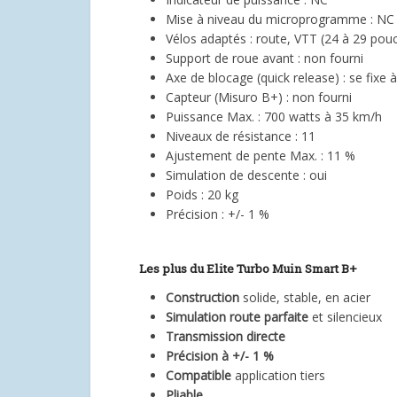
Mise à niveau du microprogramme : NC
Vélos adaptés : route, VTT (24 à 29 pou
Support de roue avant : non fourni
Axe de blocage (quick release) : se fixe à 
Capteur (Misuro B+) : non fourni
Puissance Max. : 700 watts à 35 km/h
Niveaux de résistance : 11
Ajustement de pente Max. : 11 %
Simulation de descente : oui
Poids : 20 kg
Précision : +/- 1 %
Les plus du Elite Turbo Muin Smart B+
Construction
solide, stable, en acier
Simulation route parfaite
et silencieux
Transmission directe
Précision à +/- 1 %
Compatible
application tiers
Pliable