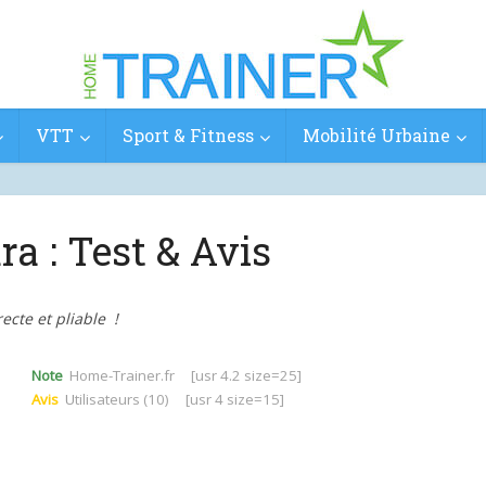
VTT
Sport & Fitness
Mobilité Urbaine
ra : Test & Avis
ecte et pliable !
Note
Home-Trainer.fr
[usr 4.2 size=25]
Avis
U
tilisateurs (10)
[usr 4 size=15]