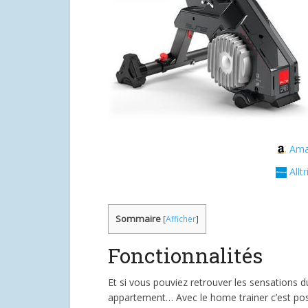
Ama
Alltr
Sommaire
[
Afficher
]
Fonctionnalités
Et si vous pouviez retrouver les sensations d
appartement… Avec le home trainer c’est poss