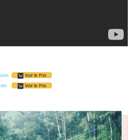
zon
Voir le Prix
icks
Voir le Prix