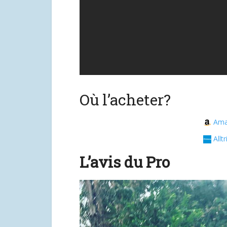
Où l’acheter?
Ama
Alltr
L’avis du Pro