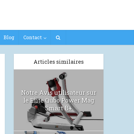
Blog
Contact
Articles similaires
Notre Avis utilisateur sur
le Elite Qubo Power Mag
Smart B+