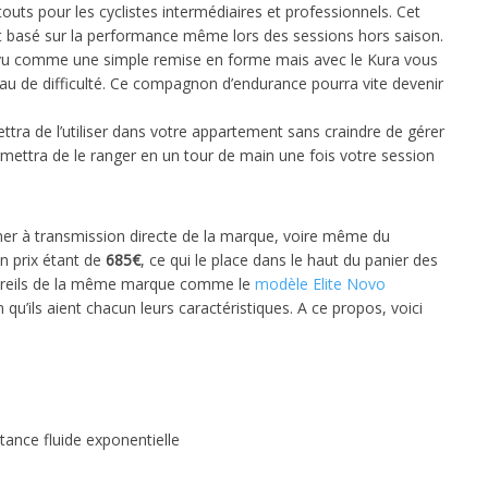
outs pour les cyclistes intermédiaires et professionnels. Cet
t basé sur la performance même lors des sessions hors saison.
e vu comme une simple remise en forme mais avec le Kura vous
eau de difficulté. Ce compagnon d’endurance pourra vite devenir
mettra de l’utiliser dans votre appartement sans craindre de gérer
rmettra de le ranger en un tour de main une fois votre session
iner à transmission directe de la marque, voire même du
on prix étant de
685€
, ce qui le place dans le haut du panier des
pareils de la même marque comme le
modèle
Elite Novo
 qu’ils aient chacun leurs caractéristiques. A ce propos, voici
tance fluide exponentielle