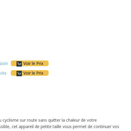
zon
Voir le Prix
icks
Voir le Prix
u cyclisme sur route sans quitter la chaleur de votre
ible, cet appareil de petite taille vous permet de continuer vos