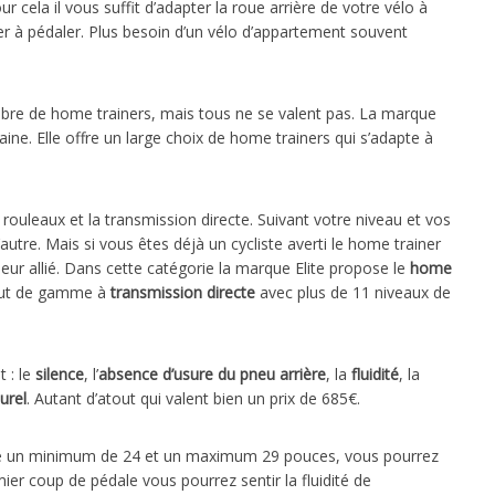
ela il vous suffit d’adapter la roue arrière de votre vélo à
r à pédaler. Plus besoin d’un vélo d’appartement souvent
bre de home trainers, mais tous ne se valent pas. La marque
ine. Elle offre un large choix de home trainers qui s’adapte à
les rouleaux et la transmission directe. Suivant votre niveau et vos
’autre. Mais si vous êtes déjà un cycliste averti le home trainer
leur allié. Dans cette catégorie la marque Elite propose le
home
/haut de gamme à
transmission directe
avec plus de 11 niveaux de
 : le
silence
, l’
absence d’usure du pneu arrière
, la
fluidité
, la
urel
. Autant d’atout qui valent bien un prix de 685€.
ntre un minimum de 24 et un maximum 29 pouces, vous pourrez
mier coup de pédale vous pourrez sentir la fluidité de