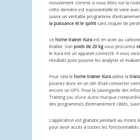
mouvement comme si vous étiez sur la route. U
cette dernière est exponentielle et varie avec
suivre un véritable programme d’entrainement
la puissance et le sprint
sans risquer de perdre
Le
home trainer Kura
est en acier au carbone
établie. Son
poids de 20 kg
vous procurera
s
le Kura est un appareil connecté. Il vous sera
résultats pour pouvoir les analyser et évalu
Pour cela le
home trainer Kura
utilise la
trans
pourrez donc en un clin d’oeil connecter vot
encore un GPS. Pour la sauvegarde des informa
Training (
ou d’une autre marque compatibl
des programmes d’entrainement ciblés, suivre
L’application est gratuite pendant au moins 
pour avoir accès à toutes les fonctionnalités.