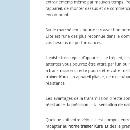
entrainements même par mauvais temps. Pour c
l’appareil, de monter dessus et de commence
encombrant !
Sur le marché vous pourrez trouver bon nom
Elite est l’une des plus reconnue dans le doma
vos besoins de performances.
Il existe trois types d’appareils : le trépied, 
attentes vous pourrez être attiré par l’un ou l
à transmission directe pourra être votre meil
trainer Kura
. Un appareil pliable, de milieu
résistance.
Les avantages de la transmission directe sont
résistance
, la
précision
et la
sensation de nat
Quelque soit votre vélo si il est compris e
l’adapter au
home trainer Kura
. Et dès le pre