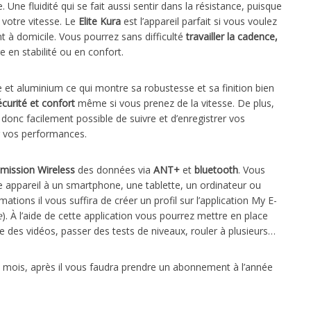
ne fluidité qui se fait aussi sentir dans la résistance, puisque
 votre vitesse. Le
Elite Kura
est l’appareil parfait si vous voulez
 à domicile. Vous pourrez sans difficulté
travailler la cadence,
 en stabilité ou en confort.
 et aluminium ce qui montre sa robustesse et sa finition bien
écurité et confort
même si vous prenez de la vitesse. De plus,
 donc facilement possible de suivre et d’enregistrer vos
er vos performances.
mission Wireless
des données via
ANT+
et
bluetooth
. Vous
re appareil à un smartphone, une tablette, un ordinateur ou
tions il vous suffira de créer un profil sur l’application My E-
e
). À l’aide de cette application vous pourrez mettre en place
 des vidéos, passer des tests de niveaux, rouler à plusieurs…
6 mois, après il vous faudra prendre un abonnement à l’année