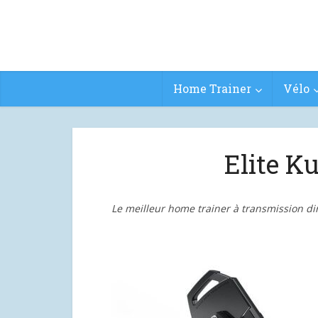
Home Trainer
Vélo
Elite Ku
Le meilleur home trainer à transmission dir