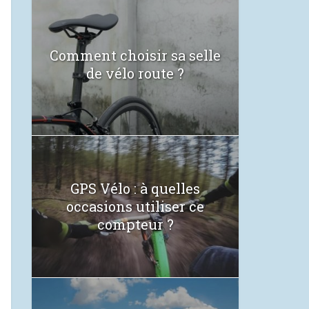
Comment choisir sa selle
de vélo route ?
GPS Vélo : à quelles
occasions utiliser ce
compteur ?