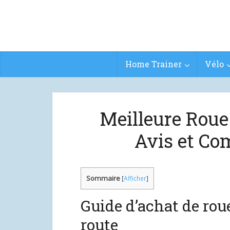
Home Trainer
Vélo
Meilleure Roue 
Avis et Co
Sommaire
[
Afficher
]
Guide d’achat de rou
route