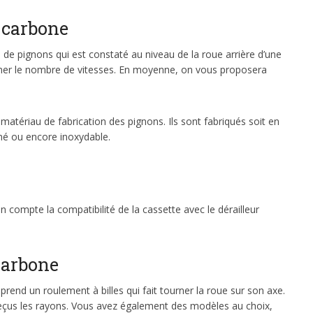
n carbone
 de pignons qui est constaté au niveau de la roue arrière d’une
iner le nombre de vitesses. En moyenne, on vous proposera
matériau de fabrication des pignons. Ils sont fabriqués soit en
mé ou encore inoxydable.
.
en compte la compatibilité de la cassette avec le dérailleur
carbone
comprend un roulement à billes qui fait tourner la roue sur son axe.
eçus les rayons. Vous avez également des modèles au choix,