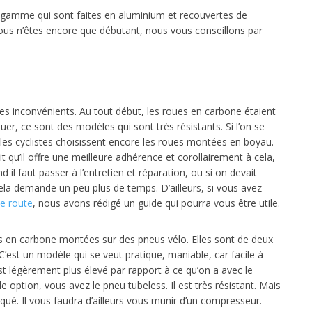
de gamme qui sont faites en aluminium et recouvertes de
vous n’êtes encore que débutant, nous vous conseillons par
 inconvénients. Au tout début, les roues en carbone étaient
uer, ce sont des modèles qui sont très résistants. Si l’on se
es cyclistes choisissent encore les roues montées en boyau.
 qu’il offre une meilleure adhérence et corollairement à cela,
il faut passer à l’entretien et réparation, ou si on devait
cela demande un peu plus de temps. D’ailleurs, si vous avez
e route
, nous avons rédigé un guide qui pourra vous être utile.
es en carbone montées sur des pneus vélo. Elles sont de deux
C’est un modèle qui se veut pratique, maniable, car facile à
est légèrement plus élevé par rapport à ce qu’on a avec le
option, vous avez le pneu tubeless. Il est très résistant. Mais
ué. Il vous faudra d’ailleurs vous munir d’un compresseur.