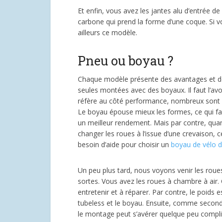
Et enfin, vous avez les jantes alu d’entrée 
carbone qui prend la forme d’une coque. Si 
ailleurs ce modèle.
Pneu ou boyau ?
Chaque modèle présente des avantages et des
seules montées avec des boyaux. Il faut l’avo
réfère au côté performance, nombreux sont l
Le boyau épouse mieux les formes, ce qui fait
un meilleur rendement. Mais par contre, quand 
changer les roues à l’issue d’une crevaison, 
besoin d’aide pour choisir un
boyau de vélo d
Un peu plus tard, nous voyons venir les rou
sortes. Vous avez les roues à chambre à air. 
entretenir et à réparer. Par contre, le poids 
tubeless et le boyau. Ensuite, comme seconde 
le montage peut s’avérer quelque peu compliq