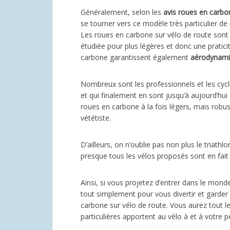
Généralement, selon les
avis roues en carbo
se tourner vers ce modèle très particulier d
Les roues en carbone sur vélo de route sont 
étudiée pour plus légères et donc une praticit
carbone garantissent également
aérodynam
Nombreux sont les professionnels et les cycli
et qui finalement en sont jusqu’à aujourd’hui
roues en carbone à la fois légers, mais robus
vététiste.
D’ailleurs, on n’oublie pas non plus le triath
presque tous les vélos proposés sont en fai
Ainsi, si vous projetez d’entrer dans le mond
tout simplement pour vous divertir et garde
carbone sur vélo de route. Vous aurez tout le
particulières apportent au vélo à et à votre 