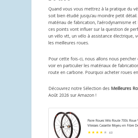
Quand vous vous mettrez à la pratique du vél
soit bien étudié jusqu’au moindre petit détai
matériau de fabrication, l’aérodynamisme et 
ces points vont influer sur la question de per
un vélo vtt, un vélo à assistance électrique, v
les meilleures roues.
Pour cette fois-ci, nous allons nous pencher 
voir en particulier les matériaux de fabricat
route en carbone. Pourquoi acheter roues en
Découvrez notre Sélection des
Meilleures R
Août 2026 sur Amazon !
Paire Roues Vélo Route 700c Roue 
Vitesses Cassette Moyeu en Fibre 
sur...
4.0