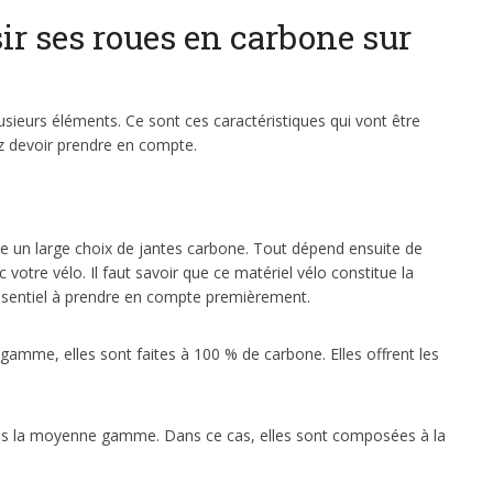
r ses roues en carbone sur
sieurs éléments. Ce sont ces caractéristiques qui vont être
ez devoir prendre en compte.
tèle un large choix de jantes carbone. Tout dépend ensuite de
votre vélo. Il faut savoir que ce matériel vélo constitue la
 essentiel à prendre en compte premièrement.
gamme, elles sont faites à 100 % de carbone. Elles offrent les
ns la moyenne gamme. Dans ce cas, elles sont composées à la