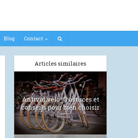
Blog
Contact
Articles similaires
Antivol vélo : 3 astuces et
conseils pour bien choisir