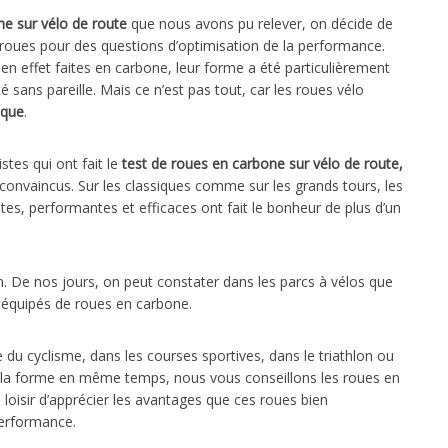
ne sur vélo de route
que nous avons pu relever, on décide de
e roues pour des questions d’optimisation de la performance.
en effet faites en carbone, leur forme a été particulièrement
é sans pareille. Mais ce n’est pas tout, car les roues vélo
ique
.
stes qui ont fait le
test de roues en carbone sur vélo de route,
 convaincus. Sur les classiques comme sur les grands tours, les
tes, performantes et efficaces ont fait le bonheur de plus d’un
lon. De nos jours, on peut constater dans les parcs à vélos que
t équipés de roues en carbone.
e du cyclisme, dans les courses sportives, dans le triathlon ou
r la forme en même temps, nous vous conseillons les roues en
 loisir d’apprécier les avantages que ces roues bien
performance.