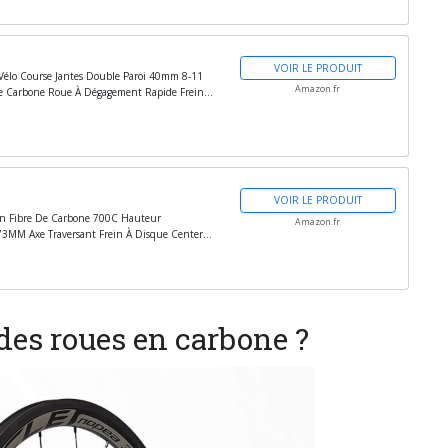
VOIR LE PRODUIT
Vélo Course Jantes Double Paroi 40mm 8-11
Amazon.fr
De Carbone Roue À Dégagement Rapide Frein
VOIR LE PRODUIT
en Fibre De Carbone 700C Hauteur
Amazon.fr
3MM Axe Traversant Frein À Disque Center
des roues en carbone ?