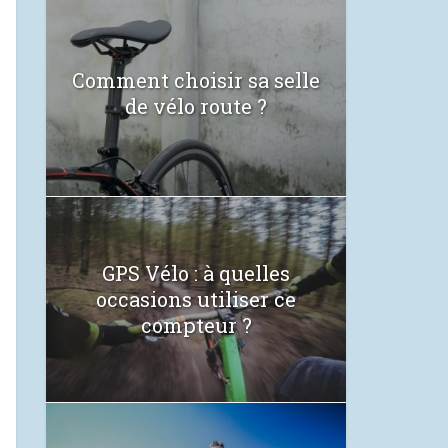
Comment choisir sa selle
de vélo route ?
GPS Vélo : à quelles
occasions utiliser ce
compteur ?