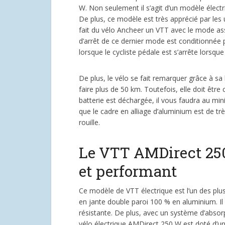
W. Non seulement il s’agit d’un modèle électriq
De plus, ce modèle est très apprécié par les
fait du vélo Ancheer un VTT avec le mode a
d’arrêt de ce dernier mode est conditionnée 
lorsque le cycliste pédale est s’arrête lorsque
De plus, le vélo se fait remarquer grâce à sa
faire plus de 50 km. Toutefois, elle doit êt
batterie est déchargée, il vous faudra au mi
que le cadre en alliage d’aluminium est de trè
rouille.
Le VTT AMDirect 25
et performant
Ce modèle de VTT électrique est l’un des plu
en jante double paroi 100 % en aluminium. Il 
résistante. De plus, avec un système d’absor
vélo électrique AMDirect 250 W est doté d’un f