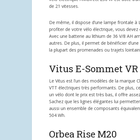
de 21 vitesses.
De même, il dispose d’une lampe frontale à L
profiter de votre vélo électrique, vous devez
Avec une batterie au lithium de 36 V/8 AH amo
autres. De plus, il permet de bénéficier d’un
la plupart des promenades ou trajets lointain
Vitus E-Sommet VR
Le Vitus est l’un des modèles de la marque C
VTT électriques très performants. De plus, 
un vélo dont le prix est très bas, il offre ass
Sachez que les lignes élégantes lui permettent
aussi un ensemble de composants équivalent à
504 Wh.
Orbea Rise M20