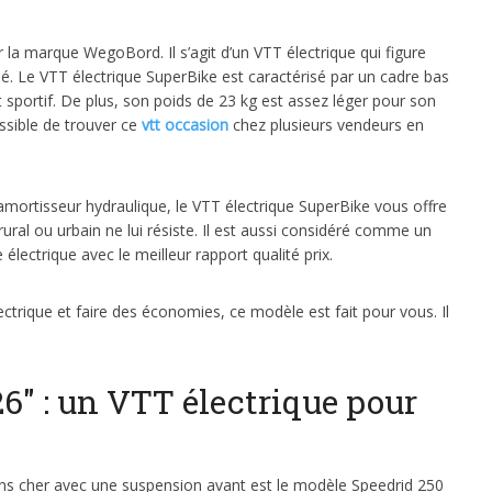
la marque WegoBord. Il s’agit d’un VTT électrique qui figure
é. Le VTT électrique SuperBike est caractérisé par un cadre bas
 sportif. De plus, son poids de 23 kg est assez léger pour son
ossible de trouver ce
vtt occasion
chez plusieurs vendeurs en
mortisseur hydraulique, le VTT électrique SuperBike vous offre
rural ou urbain ne lui résiste. Il est aussi considéré comme un
électrique avec le meilleur rapport qualité prix.
ctrique et faire des économies, ce modèle est fait pour vous. Il
6″ : un VTT électrique pour
ins cher avec une suspension avant est le modèle Speedrid 250