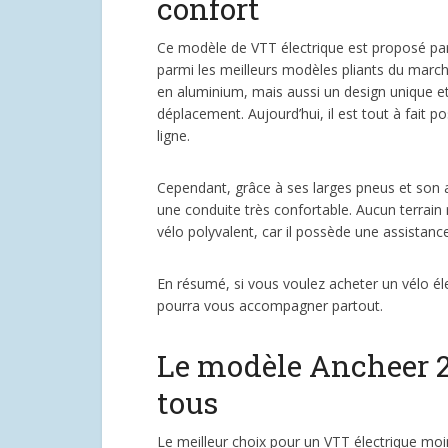
confort
Ce modèle de VTT électrique est proposé par 
parmi les meilleurs modèles pliants du march
en aluminium, mais aussi un design unique et
déplacement. Aujourd’hui, il est tout à fait p
ligne.
Cependant, grâce à ses larges pneus et son a
une conduite très confortable. Aucun terrain 
vélo polyvalent, car il possède une assistance 
En résumé, si vous voulez acheter un vélo éle
pourra vous accompagner partout.
Le modèle Ancheer 2
tous
Le meilleur choix pour un VTT électrique mo