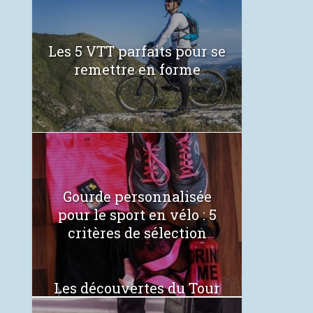
Les 5 VTT parfaits pour se
remettre en forme
Gourde personnalisée
pour le sport en vélo : 5
critères de sélection
Les découvertes du Tour
de France 2021