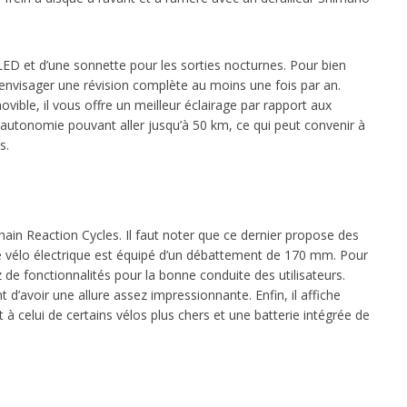
ED et d’une sonnette pour les sorties nocturnes. Pour bien
 envisager une révision complète au moins une fois par an.
vible, il vous offre un meilleur éclairage par rapport aux
e autonomie pouvant aller jusqu’à 50 km, ce qui peut convenir à
s.
hain Reaction Cycles. Il faut noter que ce dernier propose des
ce vélo électrique est équipé d’un débattement de 170 mm. Pour
ez de fonctionnalités pour la bonne conduite des utilisateurs.
 d’avoir une allure assez impressionnante. Enfin, il affiche
 celui de certains vélos plus chers et une batterie intégrée de