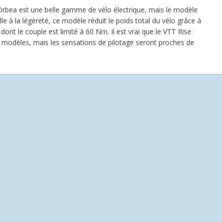
Orbea est une belle gamme de vélo électrique, mais le modèle
elle à la légèreté, ce modèle réduit le poids total du vélo grâce à
ont le couple est limité à 60 Nm. Il est vrai que le VTT Rise
s modèles, mais les sensations de pilotage seront proches de