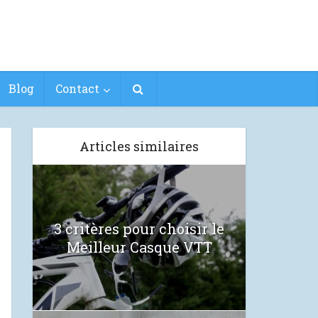
Blog
Contact
Articles similaires
3 critères pour choisir le
Meilleur Casque VTT