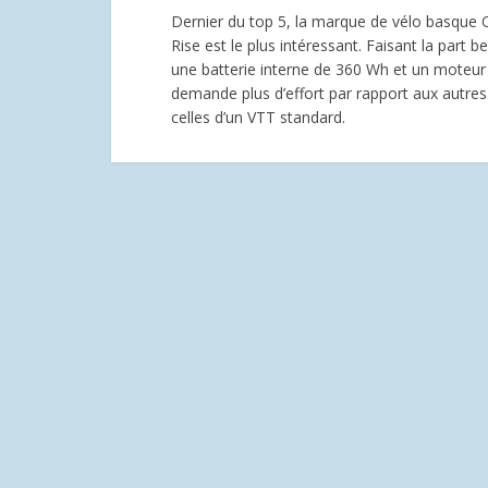
Dernier du top 5, la marque de vélo basque 
Rise est le plus intéressant. Faisant la part b
une batterie interne de 360 Wh et un moteur d
demande plus d’effort par rapport aux autre
celles d’un VTT standard.