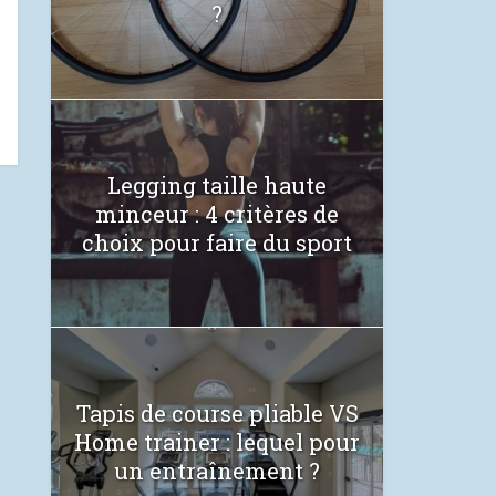
?
Legging taille haute
minceur : 4 critères de
choix pour faire du sport
Tapis de course pliable VS
Home trainer : lequel pour
un entraînement ?