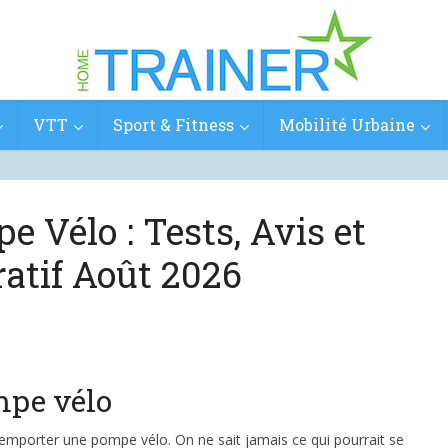
VTT
Sport & Fitness
Mobilité Urbaine
e Vélo : Tests, Avis et
atif Août 2026
mpe vélo
 emporter une pompe vélo. On ne sait jamais ce qui pourrait se