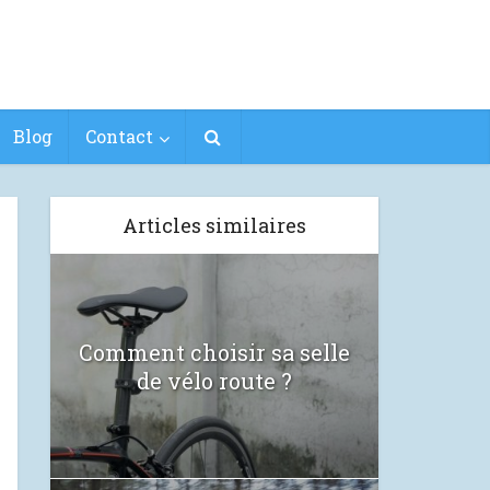
Blog
Contact
Articles similaires
Comment choisir sa selle
de vélo route ?