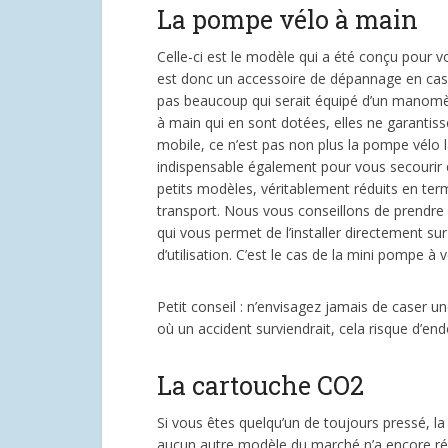
La pompe vélo à main
Celle-ci est le modèle qui a été conçu pour
est donc un accessoire de dépannage en cas 
pas beaucoup qui serait équipé d’un manomèt
à main qui en sont dotées, elles ne garantis
mobile, ce n’est pas non plus la pompe vélo l
indispensable également pour vous secourir 
petits modèles, véritablement réduits en terme
transport. Nous vous conseillons de prendre
qui vous permet de l’installer directement su
d’utilisation. C’est le cas de la mini pompe
Petit conseil : n’envisagez jamais de caser u
où un accident surviendrait, cela risque d’
La cartouche CO2
Si vous êtes quelqu’un de toujours pressé, la 
aucun autre modèle du marché n’a encore réu