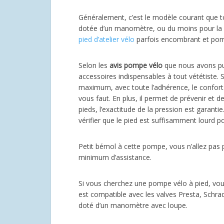
Généralement, c’est le modèle courant que t
dotée d’un manomètre, ou du moins pour la pl
pied d’atelier vélo
parfois encombrant et pomp
Selon les
avis pompe vélo
que nous avons pu 
accessoires indispensables à tout vététiste. 
maximum, avec toute l’adhérence, le confort et l
vous faut. En plus, il permet de prévenir et 
pieds, l’exactitude de la pression est garanti
vérifier que le pied est suffisamment lourd po
Petit bémol à cette pompe, vous n’allez pas p
minimum d’assistance.
Si vous cherchez une pompe vélo à pied, vous
est compatible avec les valves Presta, Schrader
doté d’un manomètre avec loupe.