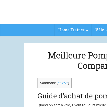
Home Trainer
Vélo
Meilleure Pomp
Compar
Sommaire
[
Afficher
]
Guide d’achat de po
Quand on sort à vélo, il vaut toujours mieux