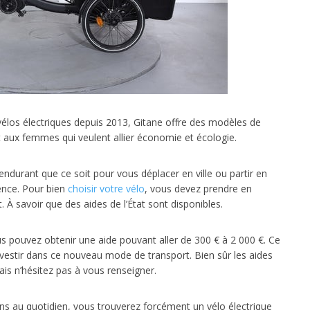
vélos électriques depuis 2013, Gitane offre des modèles de
aux femmes qui veulent allier économie et écologie.
 endurant que ce soit pour vous déplacer en ville ou partir en
ence. Pour bien
choisir votre vélo
, vous devez prendre en
À savoir que des aides de l’État sont disponibles.
vous pouvez obtenir une aide pouvant aller de 300 € à 2 000 €. Ce
vestir dans ce nouveau mode de transport. Bien sûr les aides
is n’hésitez pas à vous renseigner.
ns au quotidien, vous trouverez forcément un vélo électrique