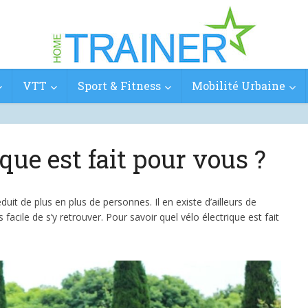
VTT
Sport & Fitness
Mobilité Urbaine
ique est fait pour vous ?
duit de plus en plus de personnes. Il en existe d’ailleurs de
acile de s’y retrouver. Pour savoir quel vélo électrique est fait