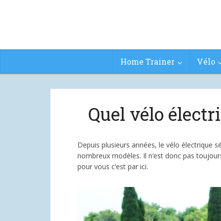
Home Trainer
Vélo
Quel vélo électr
Depuis plusieurs années, le vélo électrique sé
nombreux modèles. Il n’est donc pas toujours f
pour vous c’est par ici.