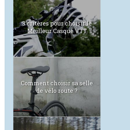
3 critères pour choisir le
Meilleur Casque VTT
Comment choisir sa selle
de vélo route ?