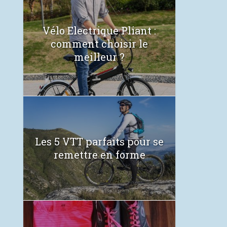
Vélo Electrique Pliant :
comment choisir le
meilleur ?
Les 5 VTT parfaits pour se
remettre en forme