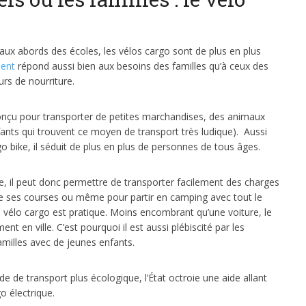
ux abords des écoles, les vélos cargo sont de plus en plus
lent
répond aussi bien aux besoins des familles qu’à ceux des
rs de nourriture.
conçu pour transporter de petites marchandises, des animaux
fants qui trouvent ce moyen de transport très ludique). Aussi
go bike, il séduit de plus en plus de personnes de tous âges.
, il peut donc permettre de transporter facilement des charges
faire ses courses ou même pour partir en camping avec tout le
le vélo cargo est pratique. Moins encombrant qu’une voiture, le
t en ville. C’est pourquoi il est aussi plébiscité par les
familles avec de jeunes enfants.
de de transport plus écologique, l’État octroie une aide allant
o électrique.