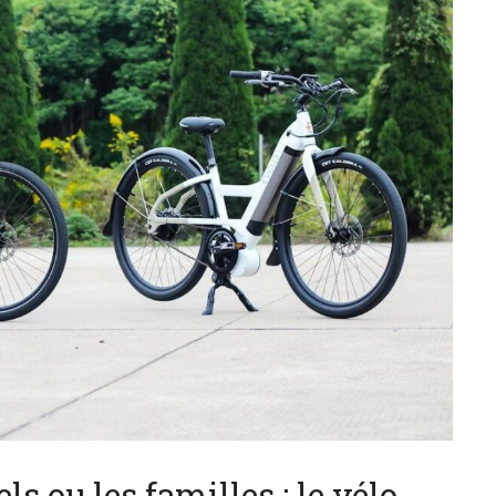
ls ou les familles : le vélo