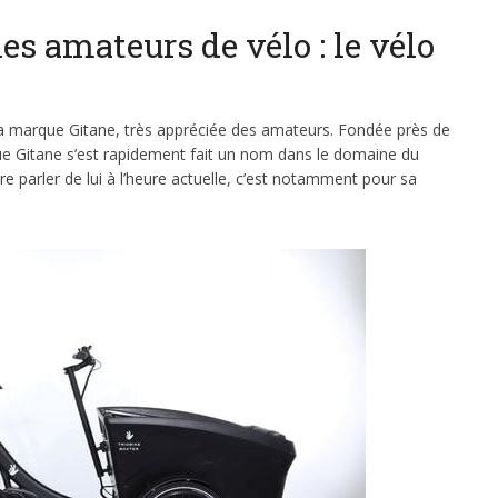
les amateurs de vélo : le vélo
la marque Gitane, très appréciée des amateurs. Fondée près de
ue Gitane s’est rapidement fait un nom dans le domaine du
re parler de lui à l’heure actuelle, c’est notamment pour sa