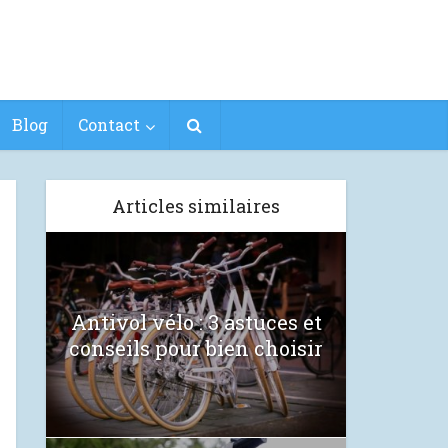
Blog
Contact
Articles similaires
Antivol vélo : 3 astuces et
conseils pour bien choisir