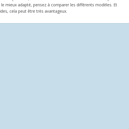
o le mieux adapté, pensez à comparer les différents modèles. Et
aides, cela peut être très avantageux.