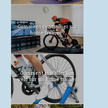
Comment s’entraîner sur
home trainer ?
Comment installer son
vélo sur un home trainer
?