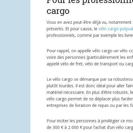
cargo
Vous en avez peut-être déjà vu, notamment a
présents. Et pour cause, le
vélo cargo polyva
professionnels, comme par exemple les livreu
Pour rappel, on appelle vélo cargo un vélo 
voire des personnes (particulièrement les en
appelé vélo de fret, vélo de transport ou car
Le vélo cargo se démarque par sa robustesse
plutôt lourdes. Il est donc idéal pour aller 
matériel nécessaire. En plus d’être robuste, 
vélo cargo permet de se déplacer plus facilemen
entreprises de livraison de repas ou par les 
Pour inciter les personnes à privilégier ce mo
de 300 € à 2 000 € pour l’achat d’un vélo carg