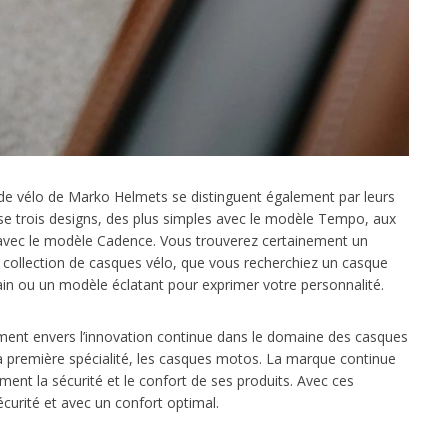
s de vélo de Marko Helmets se distinguent également par leurs
se trois designs, des plus simples avec le modèle Tempo, aux
 avec le modèle Cadence. Vous trouverez certainement un
 collection de casques vélo, que vous recherchiez un casque
ain ou un modèle éclatant pour exprimer votre personnalité.
ent envers l’innovation continue dans le domaine des casques
a première spécialité, les casques motos. La marque continue
t la sécurité et le confort de ses produits. Avec ces
curité et avec un confort optimal.