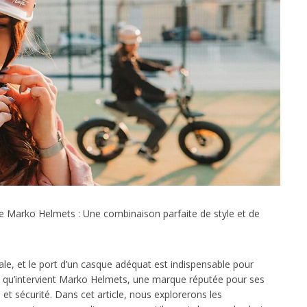
e Marko Helmets : Une combinaison parfaite de style et de
ale, et le port d’un casque adéquat est indispensable pour
 là qu’intervient Marko Helmets, une marque réputée pour ses
e et sécurité. Dans cet article, nous explorerons les