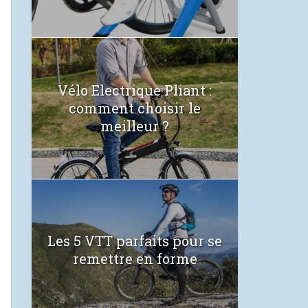
Vélo Electrique Pliant :
comment choisir le
meilleur ?
Les 5 VTT parfaits pour se
remettre en forme