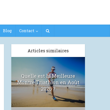
Blog
Contact
Articles similaires
Quelle est la Meilleure
Montre Triathlon en Août
2026 ?