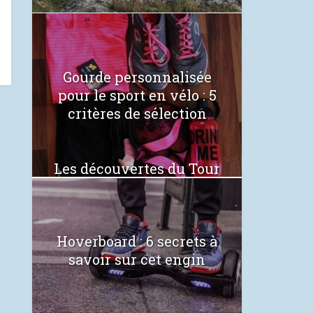
Gourde personnalisée
pour le sport en vélo : 5
critères de sélection
Les découvertes du Tour
de France 2021
Hoverboard : 6 secrets à
savoir sur cet engin