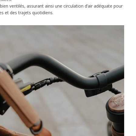
ien ventilés, assurant ainsi une circulation d’air adéquate pour
es et des trajets quotidiens.