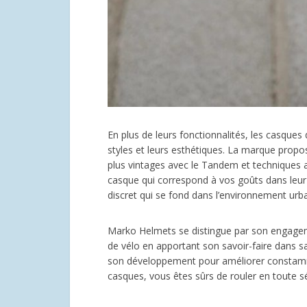
En plus de leurs fonctionnalités, les casque
styles et leurs esthétiques. La marque propo
plus vintages avec le Tandem et techniques
casque qui correspond à vos goûts dans leur
discret qui se fond dans l’environnement urb
Marko Helmets se distingue par son engagem
de vélo en apportant son savoir-faire dans s
son développement pour améliorer constammen
casques, vous êtes sûrs de rouler en toute sé