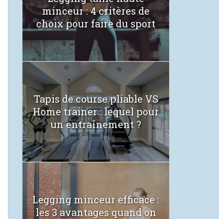
minceur : 4 critères de
choix pour faire du sport
Tapis de course pliable VS
Home trainer : lequel pour
un entraînement ?
Legging minceur efficace :
les 3 avantages quand on